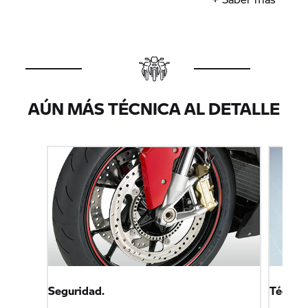
AÚN MÁS TÉCNICA AL DETALLE
Seguridad.
Técnica 