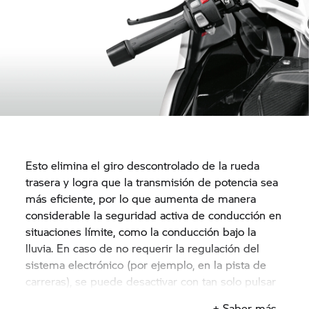
Esto elimina el giro descontrolado de la rueda
trasera y logra que la transmisión de potencia sea
más eficiente, por lo que aumenta de manera
considerable la seguridad activa de conducción en
situaciones límite, como la conducción bajo la
lluvia. En caso de no requerir la regulación del
sistema electrónico (por ejemplo, en la pista de
carreras), se puede desactivar con tan solo pulsar
un botón, incluso en movimiento.
+ Saber más