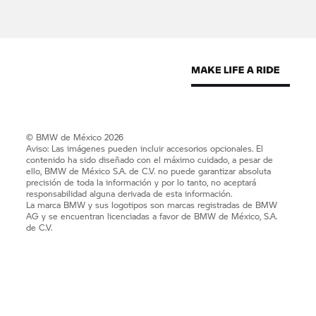
© BMW de México 2026
Aviso: Las imágenes pueden incluir accesorios opcionales. El
contenido ha sido diseñado con el máximo cuidado, a pesar de
ello, BMW de México S.A. de C.V. no puede garantizar absoluta
precisión de toda la información y por lo tanto, no aceptará
responsabilidad alguna derivada de esta información.
La marca BMW y sus logotipos son marcas registradas de BMW
AG y se encuentran licenciadas a favor de BMW de México, S.A.
de C.V.