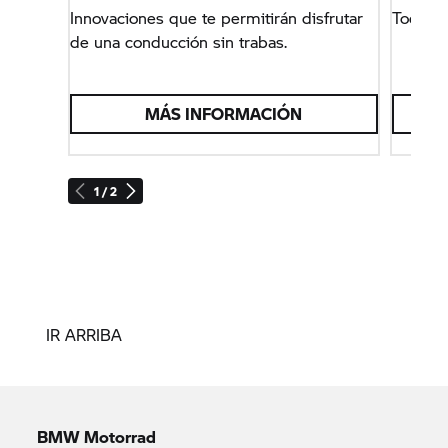
Innovaciones que te permitirán disfrutar
Todo s
de una conducción sin trabas.
MÁS INFORMACIÓN
1 / 2
IR ARRIBA
BMW Motorrad