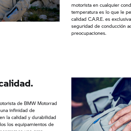
motorista en cualquier cond
temperatura es lo que le pe
calidad C.A.R.E. es exclusiv
seguridad de conducción ac
preocupaciones.
 calidad.
otorista de
BMW Motorrad
una infinidad de
en la calidad y durabilidad
dos los equipamientos de