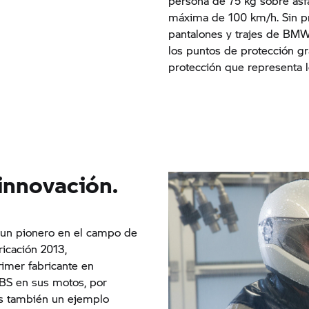
persona de 75 kg sobre asf
máxima de 100 km/h. Sin pr
pantalones y trajes de
BMW 
los puntos de protección gr
protección que representa l
 innovación.
 un pionero en el campo de
ricación 2013,
rimer fabricante en
ABS en sus motos, por
s también un ejemplo