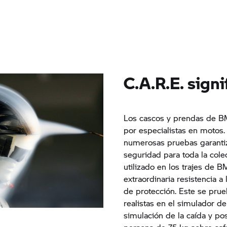
C.A.R.E. sign
Los cascos y prendas de
B
por especialistas en motos. 
numerosas pruebas garantiz
seguridad para toda la cole
utilizado en los trajes de
BM
extraordinaria resistencia a
de protección. Este se pru
realistas en el simulador 
simulación de la caída y po