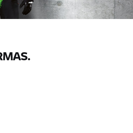
RMAS.