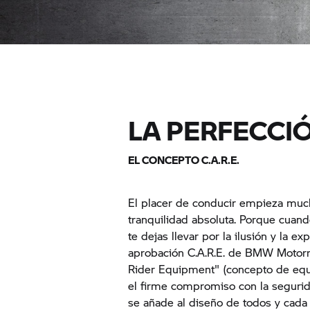
LA PERFECCI
EL CONCEPTO C.A.R.E.
El placer de conducir empieza much
tranquilidad absoluta. Porque cuan
te dejas llevar por la ilusión y la ex
aprobación C.A.R.E. de
BMW Motorr
Rider Equipment" (concepto de equ
el firme compromiso con la segurida
se añade al diseño de todos y cada