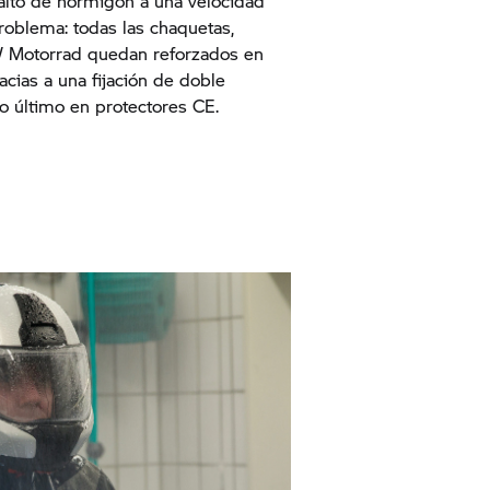
alto de hormigón a una velocidad
oblema: todas las chaquetas,
Motorrad
quedan reforzados en
acias a una fijación de doble
o último en protectores CE.