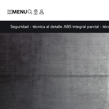
MENU
Seguridad - técnica al detalle
ABS integral parcial - técn