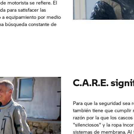
e motorista se refiere. El
da para satisfacer las
o a equipamiento por medio
 una búsqueda constante de
C.A.R.E. sign
Para que la seguridad sea r
también tiene que cumplir r
razón por la que los casco
"silenciosos" y la ropa inco
sistemas de membrana. Al f