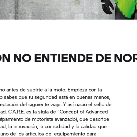
ÓN NO ENTIENDE DE NO
o antes de subirte a la moto. Empieza con la
do sabes que tu seguridad está en buenas manos,
pectación del siguiente viaje. Y así nació el sello de
ad.
C.A.R.E. es la sigla de "Concept of Advanced
ipamiento de motorista avanzado), que describe
d, la innovación, la comodidad y la calidad que
 uno de los artículos del equipamiento para