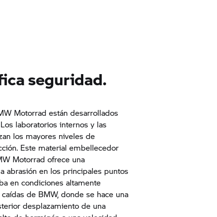
ifica seguridad.
MW Motorrad
están desarrollados
Los laboratorios internos y las
an los mayores niveles de
cción. Este material embellecedor
W Motorrad
ofrece una
 la abrasión en los principales puntos
eba en condiciones altamente
de caídas de BMW, donde se hace una
sterior desplazamiento de una