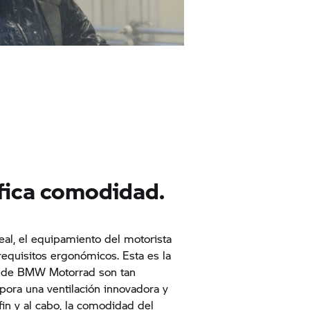
ifica comodidad.
eal, el equipamiento del motorista
equisitos ergonómicos. Esta es la
s de
BMW Motorrad
son tan
rpora una ventilación innovadora y
in y al cabo, la comodidad del