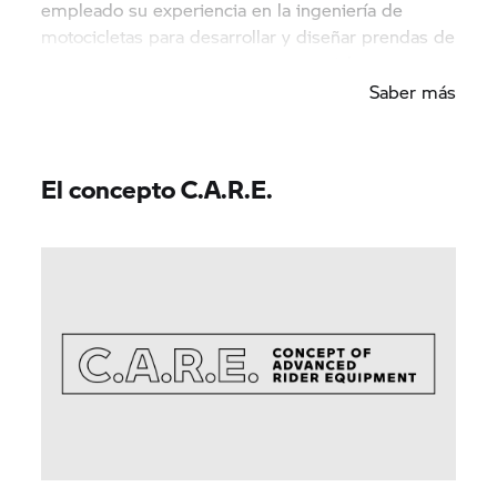
empleado su experiencia en la ingeniería de
motocicletas para desarrollar y diseñar prendas de
ropa seguras para montar en motocicleta.
Saber más
El concepto C.A.R.E.