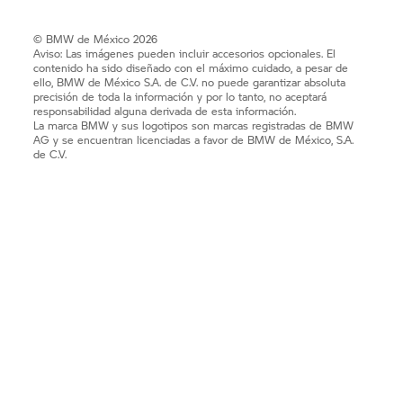
© BMW de México 2026
Aviso: Las imágenes pueden incluir accesorios opcionales. El
contenido ha sido diseñado con el máximo cuidado, a pesar de
ello, BMW de México S.A. de C.V. no puede garantizar absoluta
precisión de toda la información y por lo tanto, no aceptará
responsabilidad alguna derivada de esta información.
La marca BMW y sus logotipos son marcas registradas de BMW
AG y se encuentran licenciadas a favor de BMW de México, S.A.
de C.V.