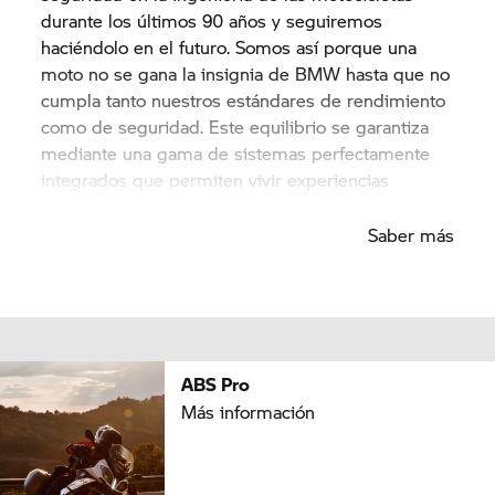
durante los últimos 90 años y seguiremos
haciéndolo en el futuro. Somos así porque una
moto no se gana la insignia de BMW hasta que no
cumpla tanto nuestros estándares de rendimiento
como de seguridad. Este equilibrio se garantiza
mediante una gama de sistemas perfectamente
integrados que permiten vivir experiencias
divertidas y seguras en la carretera.
Saber más
ABS Pro
Más información