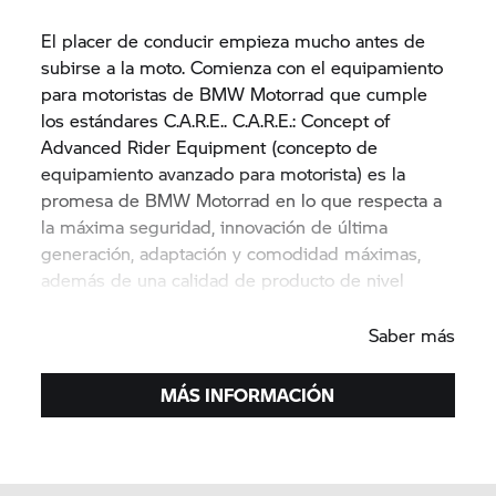
El placer de conducir empieza mucho antes de
subirse a la moto. Comienza con el equipamiento
para motoristas de
BMW Motorrad
que cumple
los estándares C.A.R.E.. C.A.R.E.: Concept of
Advanced Rider Equipment (concepto de
equipamiento avanzado para motorista) es la
promesa de
BMW Motorrad
en lo que respecta a
la máxima seguridad, innovación de última
generación, adaptación y comodidad máximas,
además de una calidad de producto de nivel
superior.
Saber más
MÁS INFORMACIÓN