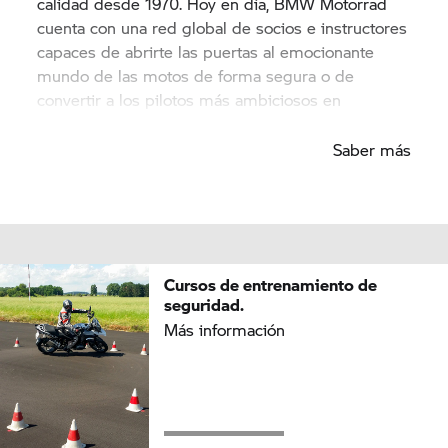
calidad desde 1970. Hoy en día,
BMW Motorrad
cuenta con una red global de socios e instructores
capaces de abrirte las puertas al emocionante
mundo de las motos de forma segura o de
convertir a los pilotos más ambiciosos en
habilidosos motoristas expertos.
Saber más
Cursos de entrenamiento de
seguridad.
Más información