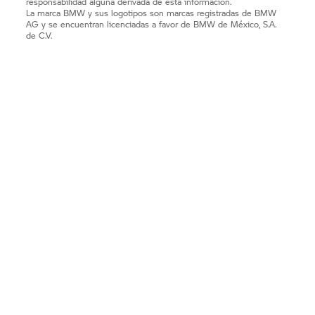
responsabilidad alguna derivada de esta información.
La marca BMW y sus logotipos son marcas registradas de BMW
AG y se encuentran licenciadas a favor de BMW de México, S.A.
de C.V.