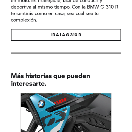
en moto. Es manejable, fácil de conducir y
deportiva al mismo tiempo. Con la BMW
G 310 R
te sentirás como en casa, sea cual sea tu
complexión.
IR A LA
G 310 R
Más historias que pueden
interesarte.