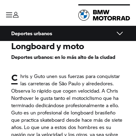
Deportes urbanos
Longboard y moto
Deportes urbanos: en lo más alto de la ciudad
C
hris y Guto unen sus fuerzas para conquistar
las carreteras de São Paulo y alrededores.
Observa lo rápido que cogen velocidad. A Chris
Northover le gusta tanto el motociclismo que ha
terminado dedicándose profesionalmente a ello.
Guto es un profesional de longboard brasileño
que practica skateboard desde hace más de siete
años. Lo que une a estos dos hombres es su
pasión por la velocidad y los giros, ya sea sobre