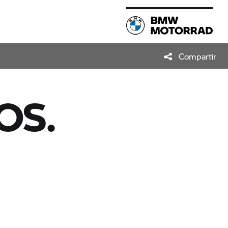
Compartir
OS.