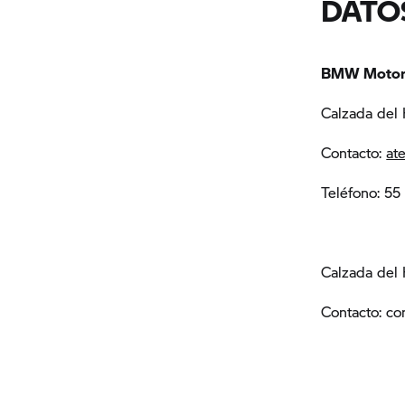
DATO
BMW Motor
Calzada del
Contacto:
at
Teléfono: 5
Calzada del 
Contacto: 