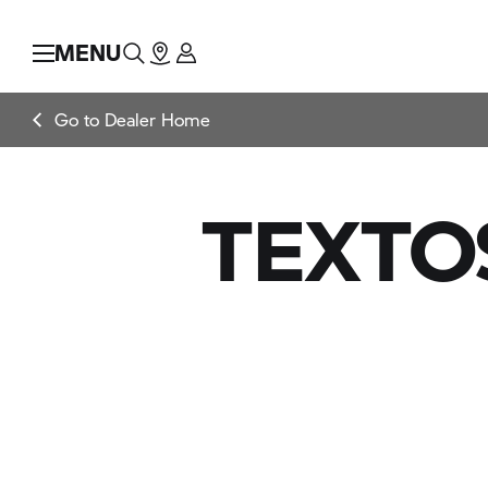
MENU
Go to Dealer Home
TEXTO