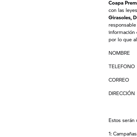
Coapa Premi
con las
leye
Girasoles, 
responsable 
información 
por lo que a
NOMBRE
TELEFONO
CORREO
DIRECCIÓN
Estos serán 
1: Campañas