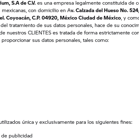
um, S.A de C.V.
es una empresa legalmente constituida de 
s mexicanas, con domicilio en A
v. Calzada del Hueso No. 524,
Del. Coyoacán, C.P. 04920, México Ciudad de México
, y com
del tratamiento de sus datos personales, hace de su conocim
de nuestros CLIENTES es tratada de forma estrictamente con
l proporcionar sus datos personales,
tales como:
utilizados única y exclusivamente para los siguientes fines:
 de publicidad