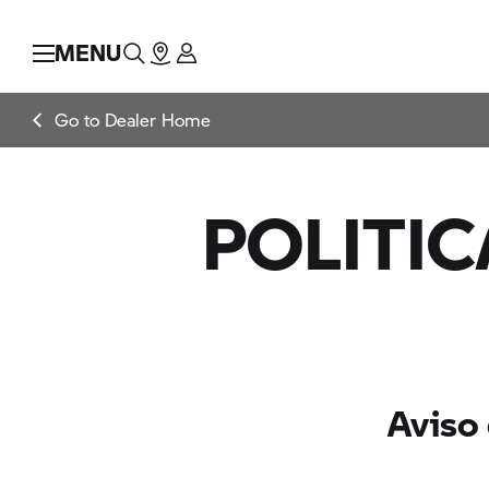
MENU
Go to Dealer Home
POLITIC
Aviso 