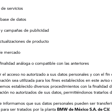
 de servicios
r base de datos
s y campañas de publicidad
actualizaciones de producto
 de mercado
 finalidad análoga o compatible con las anteriores
r el acceso no autorizado a sus datos personales y con el fin
mación sea utilizada para los fines establecidos en este aviso
hemos establecido diversos procedimientos con la finalidad de
gación no
autorizados de sus datos, permitiéndonos tratarlos
le informamos que sus datos personales pueden ser transfer
s
para ser tratados por la planta
BMW de México S.A. de C.V.