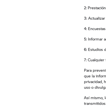
2: Prestación
3: Actualiza
4: Encuesta
5: Informar 
6: Estudios
7: Cualquier
Para preveni
que la infor
privacidad, 
uso o divul
Así mismo, 
transmitido