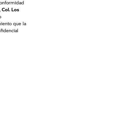
conformidad
 Col. Los
o
iento que la
fidencial