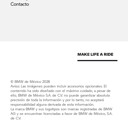
Contacto
© BMW de México 2026
Aviso: Las imágenes pueden incluir accesorios opcionales. El
contenido ha sido diseñado con el máximo cuidado, a pesar de
ello, BMW de México S.A. de C.V. no puede garantizar absoluta
precisión de toda la información y por lo tanto, no aceptará
responsabilidad alguna derivada de esta información.
La marca BMW y sus logotipos son marcas registradas de BMW
AG y se encuentran licenciadas a favor de BMW de México, S.A.
de C.V.