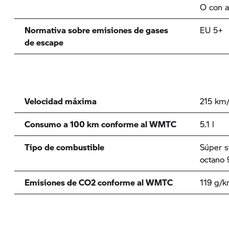
O con a
Normativa sobre emisiones de gases
EU 5+
de escape
Velocidad máxima
215 km
Consumo a 100 km conforme al WMTC
5.1 l
Tipo de combustible
Súper s
octano 
Emisiones de CO2 conforme al WMTC
119 g/