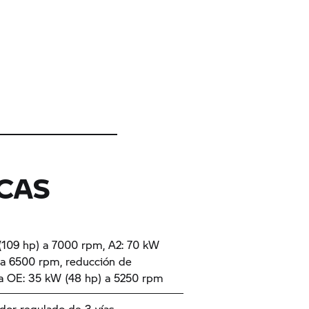
ICAS
109 hp) a 7000 rpm, A2: 70 kW
 a 6500 rpm, reducción de
a OE: 35 kW (48 hp) a 5250 rpm
ador regulado de 3 vías