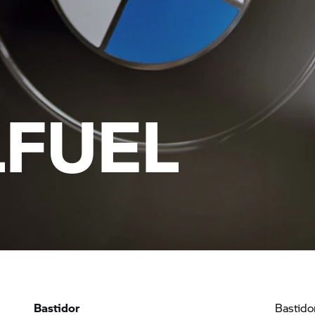
FUEL
Bastidor
Bastidor