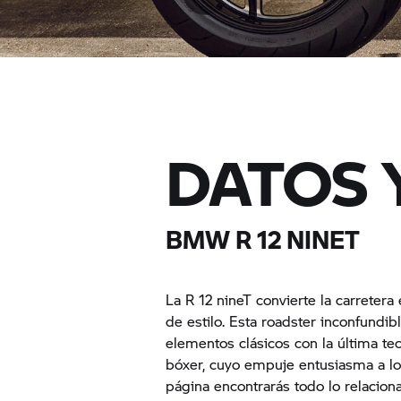
DATOS 
BMW R 12 NINET
La R 12 nineT convierte la carretera
de estilo. Esta roadster inconfundi
elementos clásicos con la última te
bóxer, cuyo empuje entusiasma a l
página encontrarás todo lo relacio