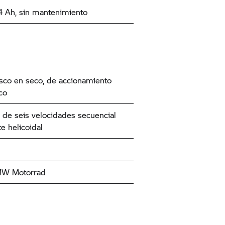
14 Ah, sin mantenimiento
co en seco, de accionamiento
co
de seis velocidades secuencial
e helicoidal
W Motorrad