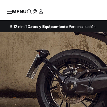
MENU
R 12 nineT
Datos y Equipamiento
Personalización