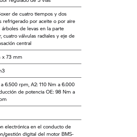
oxer de cuatro tiempos y dos
s refrigerado por aceite o por aire
 árboles de levas en la parte
, cuatro válvulas radiales y eje de
ación central
 x 73 mm
m3
a 6.500 rpm, A2: 110 Nm a 6.000
ducción de potencia OE: 98 Nm a
rpm
ón electrónica en el conducto de
n/gestión digital del motor BMS-