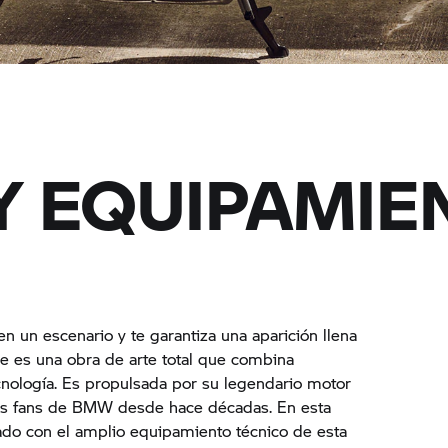
Y EQUIPAMIE
 en un escenario y te garantiza una aparición llena
ble es una obra de arte total que combina
cnología. Es propulsada por su legendario motor
os fans de BMW desde hace décadas. En esta
nado con el amplio equipamiento técnico de esta