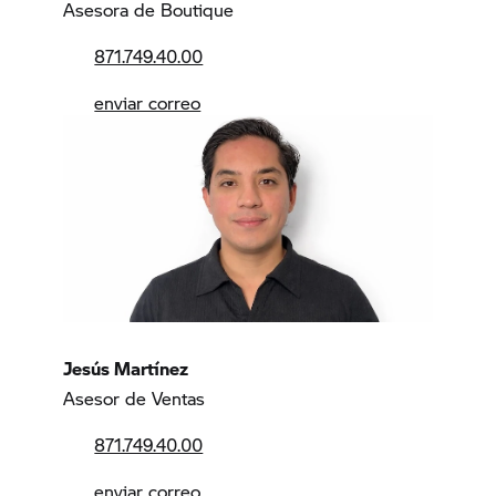
Asesora de Boutique
871.749.40.00
enviar correo
Jesús Martínez
Asesor de Ventas
871.749.40.00
enviar correo