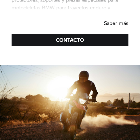
motocicletas BMW para trayectos enduro y
deportivas.
Saber más
CONTACTO