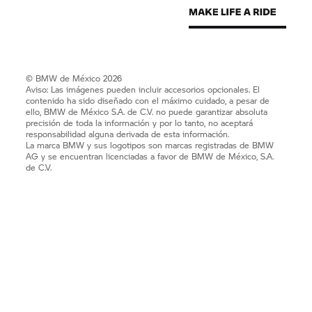
© BMW de México 2026
Aviso: Las imágenes pueden incluir accesorios opcionales. El
contenido ha sido diseñado con el máximo cuidado, a pesar de
ello, BMW de México S.A. de C.V. no puede garantizar absoluta
precisión de toda la información y por lo tanto, no aceptará
responsabilidad alguna derivada de esta información.
La marca BMW y sus logotipos son marcas registradas de BMW
AG y se encuentran licenciadas a favor de BMW de México, S.A.
de C.V.