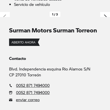
Servicio de vehículo
1 / 3
Surman Motors Surman Torreon
ABIERTO AHORA
Contacto
Blvd. Independencia esquina Rio Alamos S/N
CP 27010 Torreón
0052 871 7494000
0052 871 7494000
enviar correo