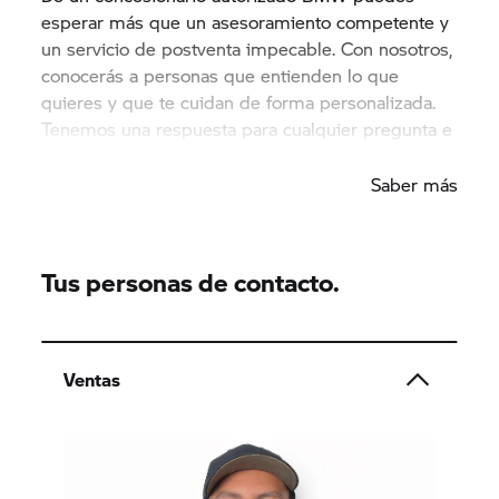
esperar más que un asesoramiento competente y
un servicio de postventa impecable. Con nosotros,
conocerás a personas que entienden lo que
quieres y que te cuidan de forma personalizada.
Tenemos una respuesta para cualquier pregunta e
intentaremos cumplir con todas tus prioridades.
Saber más
Tus personas de contacto.
Ventas