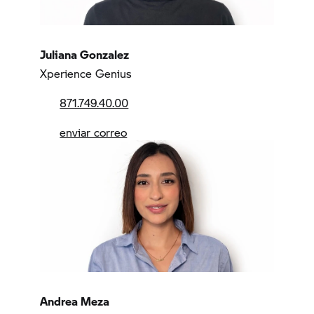
Juliana Gonzalez
Xperience Genius
871.749.40.00
enviar correo
Andrea Meza