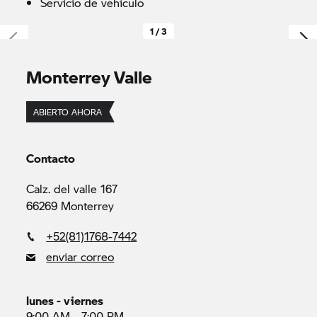
Servicio de vehículo
1 / 3
Monterrey Valle
ABIERTO AHORA
Contacto
Calz. del valle 167
66269 Monterrey
+52(81)1768-7442
enviar correo
lunes - viernes
9:00 AM - 7:00 PM