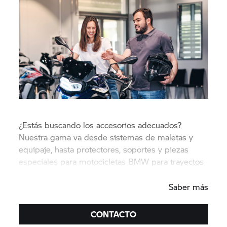
¿Estás buscando los accesorios adecuados?
Nuestra gama va desde sistemas de maletas y
equipaje, hasta protectores, soportes y piezas
especiales para motocicletas BMW para trayectos
enduro y deportivas.
Saber más
CONTACTO