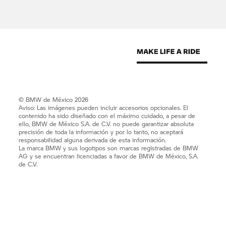
© BMW de México 2026
Aviso: Las imágenes pueden incluir accesorios opcionales. El
contenido ha sido diseñado con el máximo cuidado, a pesar de
ello, BMW de México S.A. de C.V. no puede garantizar absoluta
precisión de toda la información y por lo tanto, no aceptará
responsabilidad alguna derivada de esta información.
La marca BMW y sus logotipos son marcas registradas de BMW
AG y se encuentran licenciadas a favor de BMW de México, S.A.
de C.V.