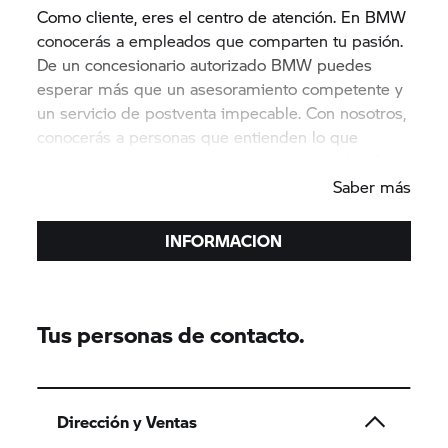
Como cliente, eres el centro de atención. En BMW
conocerás a empleados que comparten tu pasión.
De un concesionario autorizado BMW puedes
esperar más que un asesoramiento competente y
un servicio de postventa impecable. Con nosotros,
conocerás a personas que entienden lo que
quieres y que te cuidan de forma personalizada.
Saber más
INFORMACION
Tus personas de contacto.
Dirección y Ventas