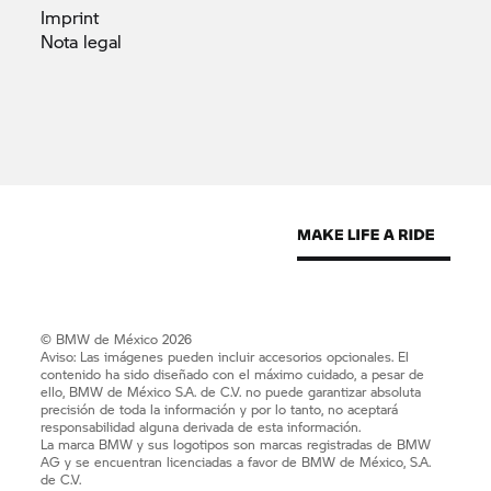
Imprint
Nota
legal
© BMW de México 2026
Aviso: Las imágenes pueden incluir accesorios opcionales. El
contenido ha sido diseñado con el máximo cuidado, a pesar de
ello, BMW de México S.A. de C.V. no puede garantizar absoluta
precisión de toda la información y por lo tanto, no aceptará
responsabilidad alguna derivada de esta información.
La marca BMW y sus logotipos son marcas registradas de BMW
AG y se encuentran licenciadas a favor de BMW de México, S.A.
de C.V.