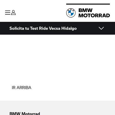
Solicita tu Test Ride Vecsa Hidalgo
IR ARRIBA
BMW Motorrad