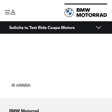
Solicita tu Test Ride Coapa Motors
IR ARRIBA
BMW Motorrad