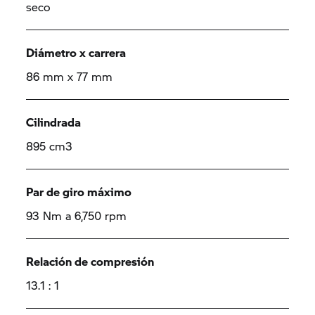
seco
Diámetro x carrera
86 mm x 77 mm
Cilindrada
895 cm3
Par de giro máximo
93 Nm a 6,750 rpm
Relación de compresión
13.1 : 1