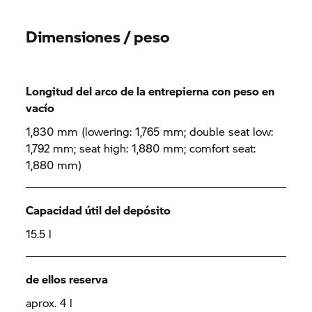
Dimensiones / peso
Longitud del arco de la entrepierna con peso en
vacío
1,830 mm (lowering: 1,765 mm; double seat low:
1,792 mm; seat high: 1,880 mm; comfort seat:
1,880 mm)
Capacidad útil del depósito
15.5 l
de ellos reserva
aprox. 4 l