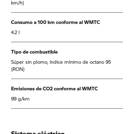
km/h)
Consumo a 100 km conforme al WMTC
4.2 l
Tipo de combustible
Súper sin plomo, índice mínimo de octano 95
(RON)
Emisiones de CO2 conforme al WMTC
99 g/km
Sistema eléctrico