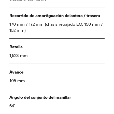
Recorrido de amortiguación delantera / trasera
170 mm / 172 mm (chasis rebajado EO: 150 mm /
152 mm)
Batalla
1,523 mm
Avance
105 mm
Ángulo del conjunto del manillar
64°