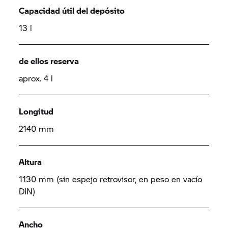
Capacidad útil del depósito
13 l
de ellos reserva
aprox. 4 l
Longitud
2140 mm
Altura
1130 mm (sin espejo retrovisor, en peso en vacío
DIN)
Ancho