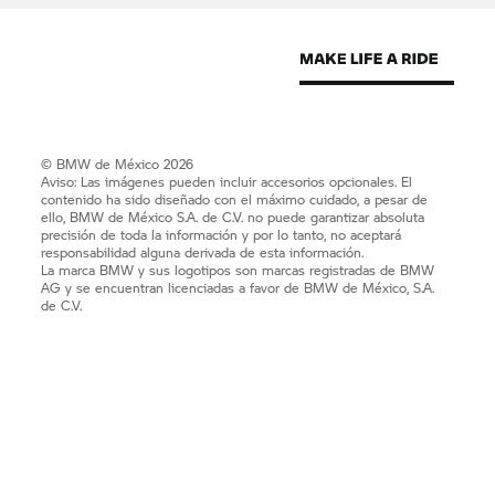
© BMW de México 2026
Aviso: Las imágenes pueden incluir accesorios opcionales. El
contenido ha sido diseñado con el máximo cuidado, a pesar de
ello, BMW de México S.A. de C.V. no puede garantizar absoluta
precisión de toda la información y por lo tanto, no aceptará
responsabilidad alguna derivada de esta información.
La marca BMW y sus logotipos son marcas registradas de BMW
AG y se encuentran licenciadas a favor de BMW de México, S.A.
de C.V.