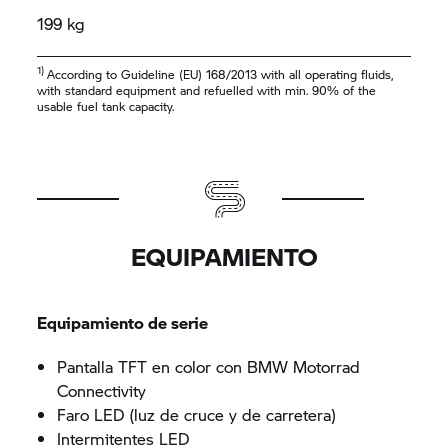
199 kg
1)
According to Guideline (EU) 168/2013 with all operating fluids,
with standard equipment and refuelled with min. 90% of the
usable fuel tank capacity.
EQUIPAMIENTO
Equipamiento de serie
Pantalla TFT en color con
BMW Motorrad
Connectivity
Faro LED (luz de cruce y de carretera)
Intermitentes LED