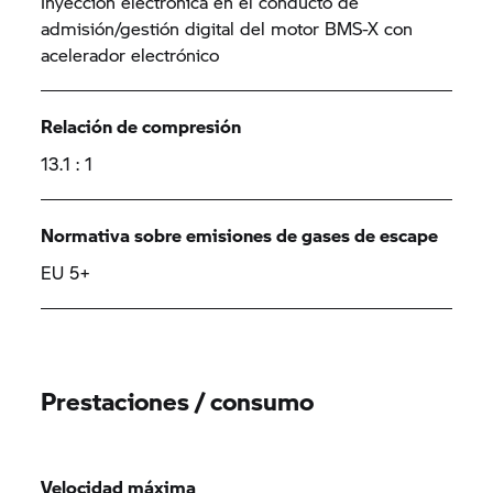
Inyección electrónica en el conducto de
admisión/gestión digital del motor BMS-X con
acelerador electrónico
Relación de compresión
13.1 : 1
Normativa sobre emisiones de gases de escape
EU 5+
Prestaciones / consumo
Velocidad máxima