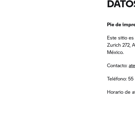
DATO
Pie de impr
Este sitio e
Zurich 272, 
México.
Contacto:
at
Teléfono: 5
Horario de a