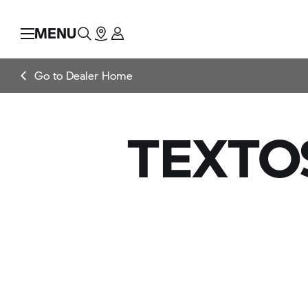
MENU
Go to Dealer Home
TEXTO