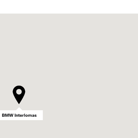
BMW Interlomas
BMW Interlomas