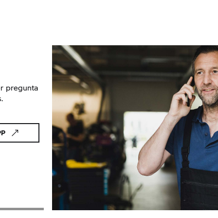
r pregunta
.
PP