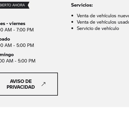
Servicios:
BIERTO AHORA
Venta de vehículos nuev
Venta de vehículos usad
nes - viernes
Servicio de vehículo
00 AM - 7:00 PM
bado
00 AM - 5:00 PM
mingo
:00 AM - 5:00 PM
AVISO DE
PRIVACIDAD