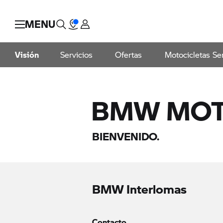
MENU
Visión
Servicios
Ofertas
Motocicletas S
BMW MO
BIENVENIDO.
BMW Interlomas
Contacto