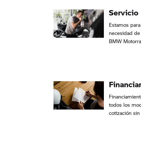
Servicio
Estamos para 
necesidad de 
BMW Motorra
Financia
Financiamien
todos los mod
cotización si