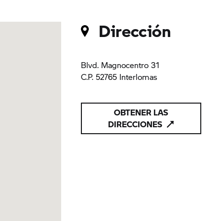
Dirección
Blvd. Magnocentro 31
C.P. 52765 Interlomas
OBTENER LAS
DIRECCIONES