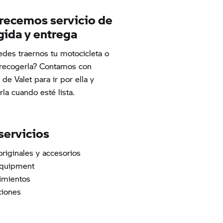
frecemos servicio de
gida y entrega
des traernos tu motocicleta o
 recogerla? Contamos con
 de Valet para ir por ella y
rla cuando esté lista.
servicios
originales y accesorios
Equipment
imientos
ciones