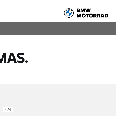
Compartir
SOLICITA TU TEST RIDE
MAS.
1 / 1