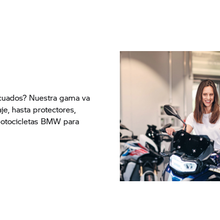
ecuados? Nuestra gama va
e, hasta protectores,
motocicletas BMW para