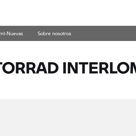
emi-Nuevas
Sobre nosotros
TORRAD
INTERLO