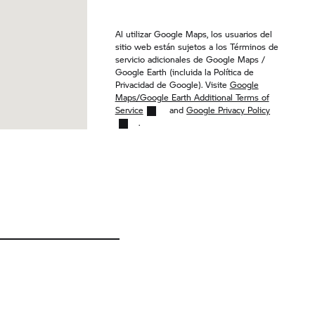
Al utilizar Google Maps, los usuarios del
sitio web están sujetos a los Términos de
servicio adicionales de Google Maps /
Google Earth (incluida la Política de
Privacidad de Google). Visite
Google
Maps/Google Earth Additional Terms of
Service
and
Google Privacy Policy
.