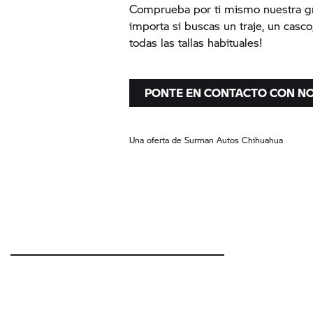
Comprueba por ti mismo nuestra gr
importa si buscas un traje, un casco,
todas las tallas habituales!
PONTE EN CONTACTO CON 
Una oferta de Surman Autos Chihuahua