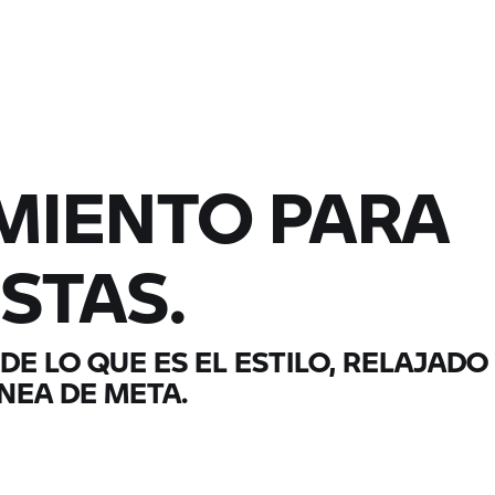
MIENTO PARA
STAS.
DE LO QUE ES EL ESTILO, RELAJADO
ÍNEA DE META.