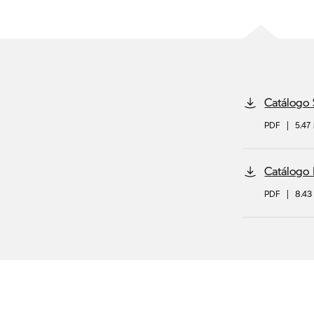
Catálogo 
PDF
|
5.47
Catálogo
PDF
|
8.4