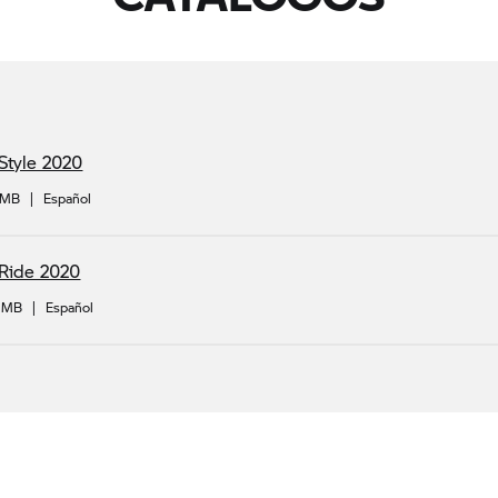
Style 2020
 MB
|
Español
 Ride 2020
3 MB
|
Español