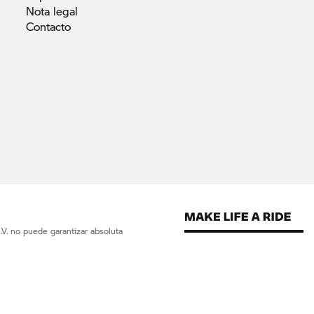
Nota
legal
Contacto
V. no puede garantizar absoluta