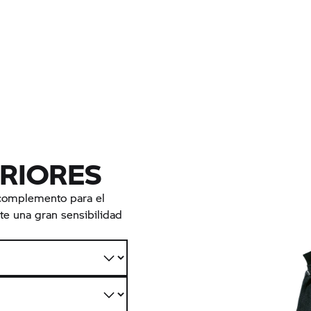
RIORES
 complemento para el
nte una gran sensibilidad