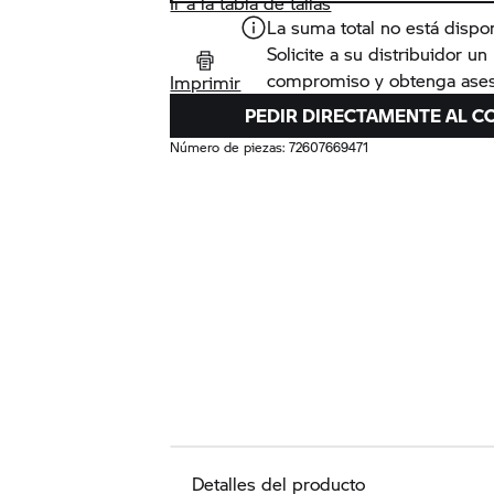
Ir a la tabla de tallas
La suma total no está dispo
Solicite a su distribuidor u
compromiso y obtenga ases
Imprimir
PEDIR DIRECTAMENTE AL C
Número de piezas:
72607669471
Detalles del producto