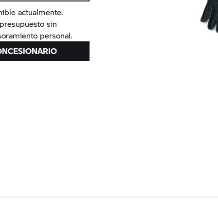
nible actualmente.
n presupuesto sin
oramiento personal.
ONCESIONARIO