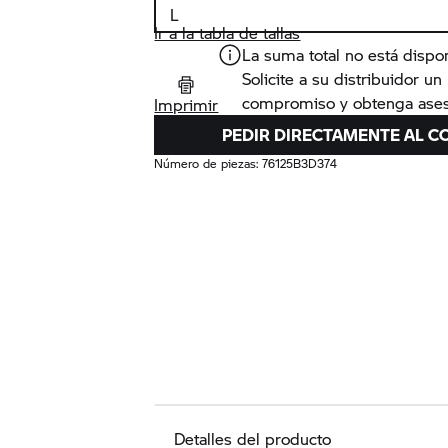
Ir a la tabla de tallas
La suma total no está dispo
Solicite a su distribuidor u
compromiso y obtenga ases
Imprimir
PEDIR DIRECTAMENTE AL C
Número de piezas:
76125B3D374
Detalles del producto