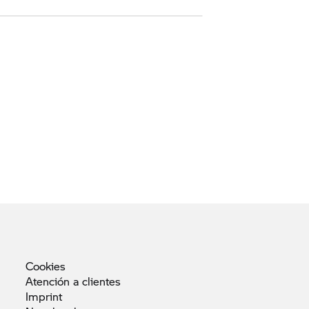
Cookies
Atención a
clientes
Imprint