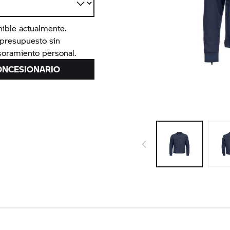
nible actualmente.
n presupuesto sin
oramiento personal.
ONCESIONARIO