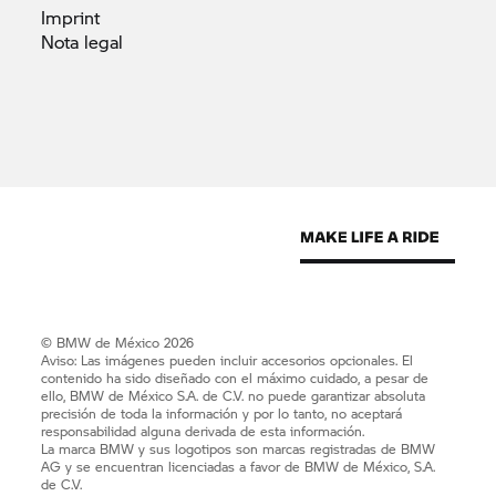
Imprint
Nota
legal
© BMW de México 2026
Aviso: Las imágenes pueden incluir accesorios opcionales. El
contenido ha sido diseñado con el máximo cuidado, a pesar de
ello, BMW de México S.A. de C.V. no puede garantizar absoluta
precisión de toda la información y por lo tanto, no aceptará
responsabilidad alguna derivada de esta información.
La marca BMW y sus logotipos son marcas registradas de BMW
AG y se encuentran licenciadas a favor de BMW de México, S.A.
de C.V.