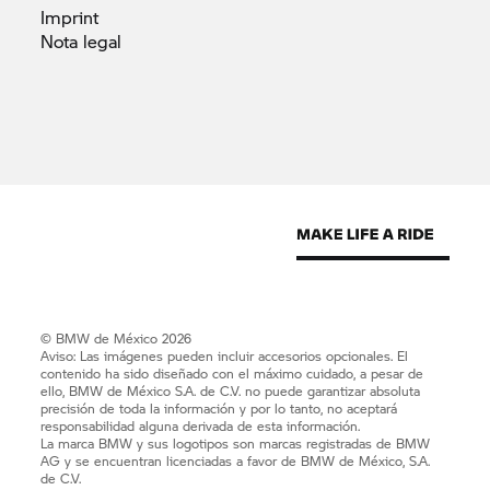
Imprint
Nota
legal
© BMW de México 2026
Aviso: Las imágenes pueden incluir accesorios opcionales. El
contenido ha sido diseñado con el máximo cuidado, a pesar de
ello, BMW de México S.A. de C.V. no puede garantizar absoluta
precisión de toda la información y por lo tanto, no aceptará
responsabilidad alguna derivada de esta información.
La marca BMW y sus logotipos son marcas registradas de BMW
AG y se encuentran licenciadas a favor de BMW de México, S.A.
de C.V.