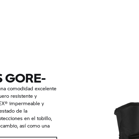
S GORE-
una comodidad excelente
uero resistente y
EX® impermeable y
 estado de la
ecciones en el tobillo,
e cambio, así como una