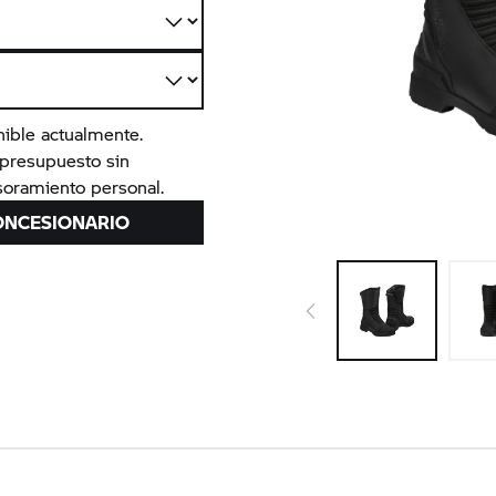
nible actualmente.
n presupuesto sin
oramiento personal.
ONCESIONARIO