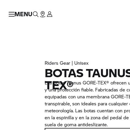
MENU
Riders Gear | Unisex
BOTAS TAUNU
TEX®
Las botas Taunus GORE-TEX® ofrecen 
y una protección fiable. Fabricadas de c
equipadas con una membrana GORE-T
transpirable, son ideales para cualquier
meteorología. Las botas cuentan con prot
en la espinilla y en la zona del pedal d
suela de goma antideslizante.