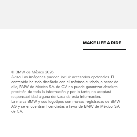
© BMW de México 2026
Aviso: Las imágenes pueden incluir accesorios opcionales. El
contenido ha sido diseñado con el máximo cuidado, a pesar de
ello, BMW de México S.A. de C.V. no puede garantizar absoluta
precisión de toda la información y por lo tanto, no aceptará
responsabilidad alguna derivada de esta información.
La marca BMW y sus logotipos son marcas registradas de BMW
AG y se encuentran licenciadas a favor de BMW de México, S.A.
de C.V.