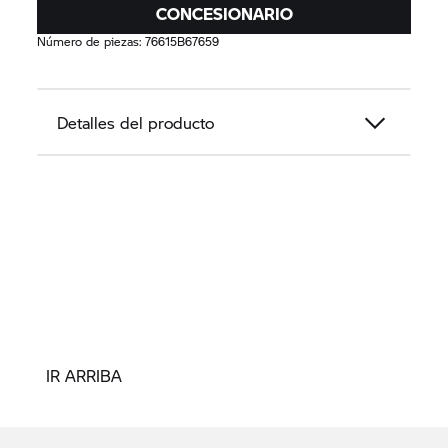
CONCESIONARIO
Número de piezas:
76615B67659
Detalles del producto
IR ARRIBA