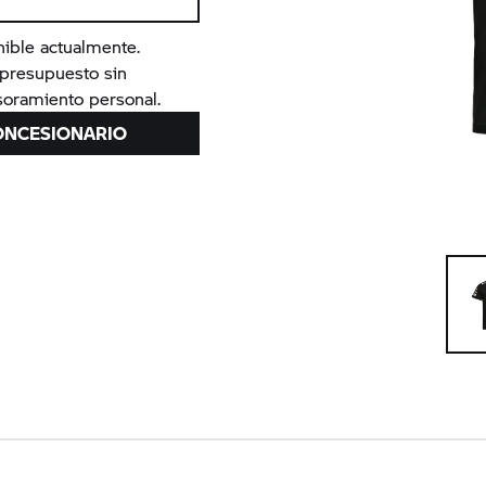
nible actualmente.
n presupuesto sin
oramiento personal.
ONCESIONARIO