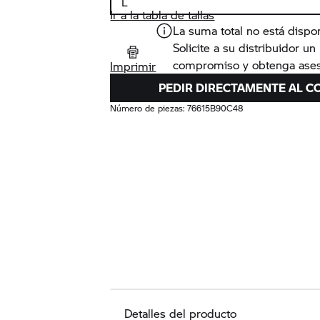
Ir a la tabla de tallas
La suma total no está dispo
Solicite a su distribuidor u
compromiso y obtenga ases
Imprimir
PEDIR DIRECTAMENTE AL C
Número de piezas:
76615B90C48
Detalles del producto