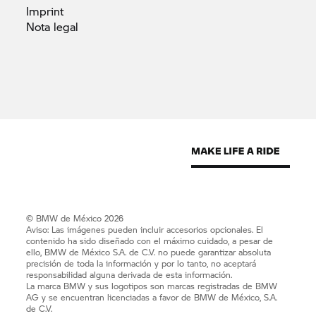
Imprint
Nota
legal
© BMW de México 2026
Aviso: Las imágenes pueden incluir accesorios opcionales. El
contenido ha sido diseñado con el máximo cuidado, a pesar de
ello, BMW de México S.A. de C.V. no puede garantizar absoluta
precisión de toda la información y por lo tanto, no aceptará
responsabilidad alguna derivada de esta información.
La marca BMW y sus logotipos son marcas registradas de BMW
AG y se encuentran licenciadas a favor de BMW de México, S.A.
de C.V.